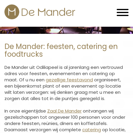
De Mander: feesten, catering en
foodtrucks
De Mander uit Odiliapeel is al jarenlang een vertrouwd
adres voor feesten, evenementen en catering op
maat. Of u nu een
gezellige feestavond
organiseert,
een bijeenkomst plant of een evenement op locatie
wilt laten verzorgen: wij denken graag met u mee en
zorgen dat alles tot in de puntjes geregeld is.
In onze eigentijdse
Zaal De Mander
ontvangen wij
gezelschappen tot ongeveer 100 personen voor onder
andere feesten, reünies, diners en koffietafels.
Daarnaast verzorgen wij complete
catering
op locatie,