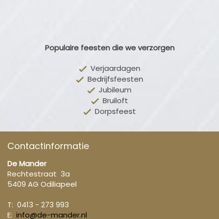
Populaire feesten die we verzorgen
Verjaardagen
Bedrijfsfeesten
Jubileum
Bruiloft
Dorpsfeest
Contactinformatie
De Mander
Rechtestraat 3a
5409 AG Odiliapeel
T: 0413 - 273 993
E:
info@de-mander.nl